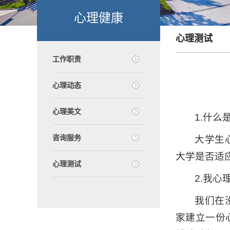
心理健康
心理测试
工作职责
心理动态
心理美文
1.什么
咨询服务
大学生
大学是否适
心理测试
2.我
我们在
家建立一份