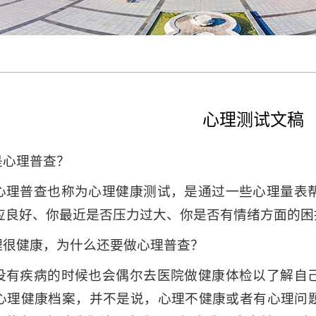
心理测试文稿
是心理普查？
心理普查也称为心理健康测试，是通过一些心理量表
应良好、你最近是否压力过大、你是否有情绪方面的困
心理很健康，为什么还要做心理普查？
没有疾病的时候也会偶尔去医院做健康体检以了解自
心理健康档案，并不是说，心理不健康或者有心理问