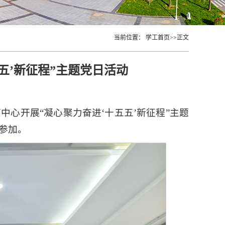
当前位置：
学工首页
>>
正文
五’新征程”主题党日活动
中心开展“凝心聚力奋进‘十五五’新征程”主题
参加。