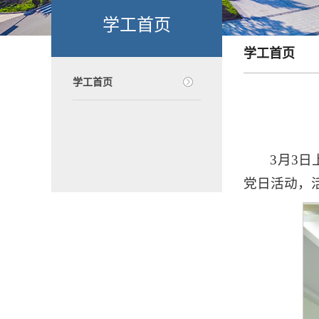
学工首页
学工首页
学工首页
3月3
党日活动，