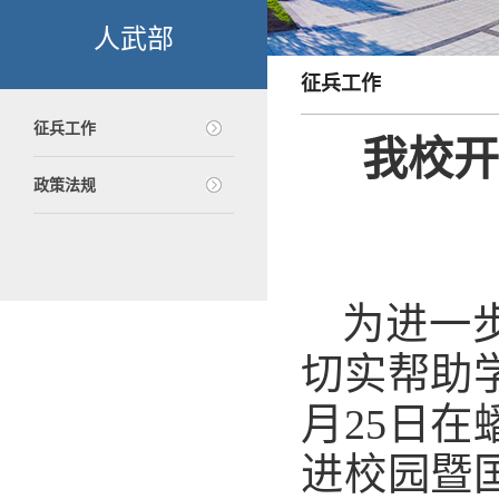
人武部
征兵工作
征兵工作
我校开
政策法规
为进一
切实帮助
月25日
进校园暨