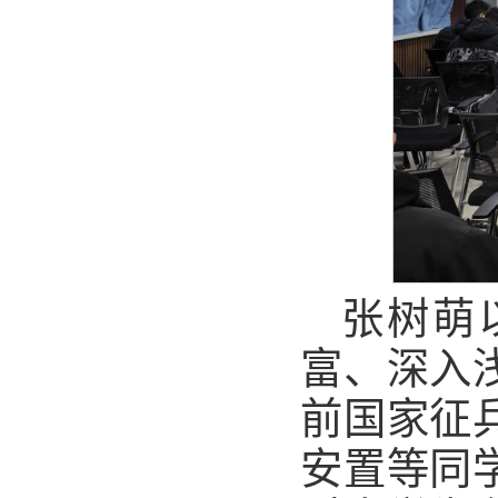
张树萌
富、深入
前国家征
安置等同