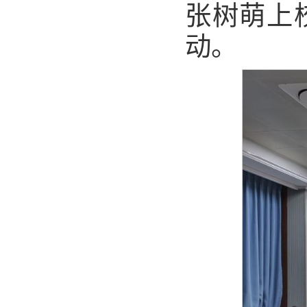
张树萌上
动。