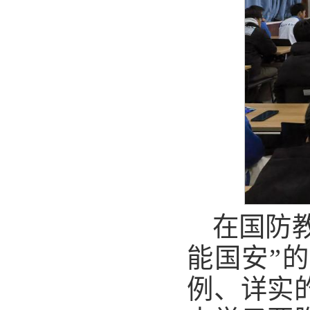
在国防
能国安”
例、详实