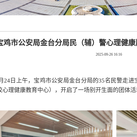
宝鸡市公安局金台分局民（辅）警心理健康
2025-09-26 16:16
年9月24日上午，宝鸡市公安局金台分局的35名民警
校心理健康教育中心），开启了一场别开生面的团体活