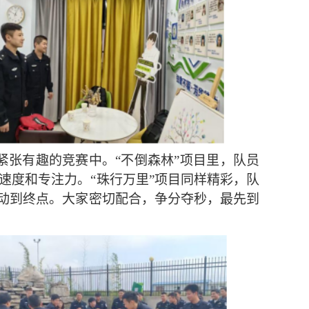
紧张有趣的竞赛中。“不倒森林”项目里，队员
速度和专注力。“珠行万里”项目同样精彩，队
滚动到终点。大家密切配合，争分夺秒，最先到