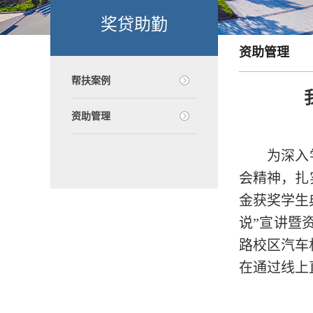
奖贷助勤
资助管理
帮扶案例
资助管理
为深入
会精神，扎
金获奖学生
说”宣讲暨
路校区汽车
在通过线上