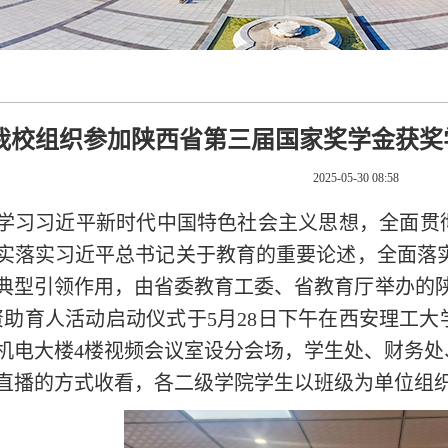
我校组织参加陕西省第三届国家奖学金获奖
2025-05-30 08:58
学习习近平新时代中国特色社会主义思想，全面贯
实落实习近平总书记关于教育的重要论述，全面落
典型引领作用，由省委教育工委、省教育厅举办的
资助育人活动启动仪式于5月28日下午在西安理工
机电大楼4楼视频会议室设分会场，学生处、财务
直播的方式收看，各二级学院学生以班级为单位组