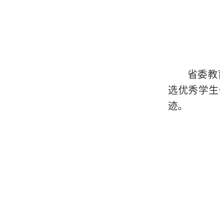
省委教
选优秀学生
迹。