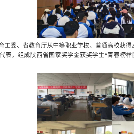
育工委、省教育厅从中等职业学校、普通高校获得
代表，组成陕西省国家奖学金获奖学生“青春榜样