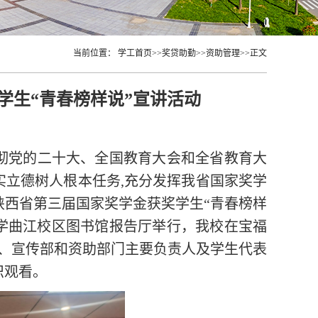
当前位置：
学工首页
>>
奖贷助勤
>>
资助管理
>>
正文
学生“青春榜样说”宣讲活动
彻党的二十大、全国教育大会和全省教育大
实立德树人根本任务
,充分发挥我省国家奖学
陕西省第三届国家奖学金获奖学生“青春榜样
大学曲江校区图书馆报告厅举行，我校在宝福
处、宣传部和资助部门主要负责人及学生代表
织观看。