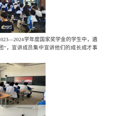
2023—2024学年度国家奖学金的学生中，遴
团”，宣讲成员集中宣讲他们的成长成才事