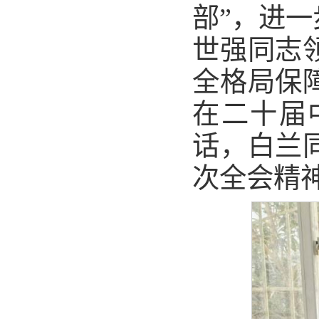
部”，进
世强同志
全格局保
在二十届
话，白兰
次全会精