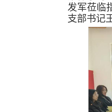
发军莅临
支部书记