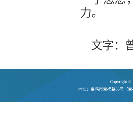
力。
文字：
Copyrigh
地址：宝鸡市宝福路56号（宝福路校