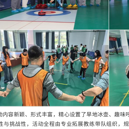
动内容新颖、形式丰富，精心设置了旱地冰壶、趣味
性与挑战性，活动全程由专业拓展教练带队组织，