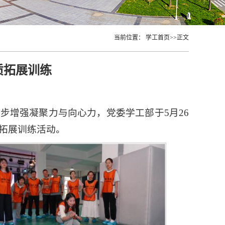
当前位置：
学工首页
>>
正文
质拓展训练
步增强凝聚力与向心力，党委学工部于5月26
拓展训练活动。