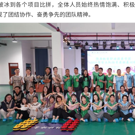
破冰到各个项目比拼，全体人员始终热情饱满、积
现了团结协作、奋勇争先的团队精神。